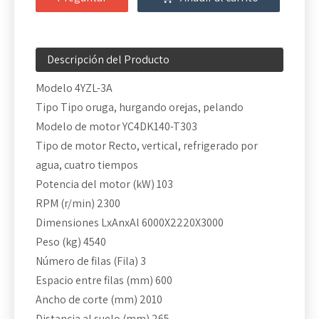
Descripción del Producto
Modelo 4YZL-3A
Tipo Tipo oruga, hurgando orejas, pelando
Modelo de motor YC4DK140-T303
Tipo de motor Recto, vertical, refrigerado por
agua, cuatro tiempos
Potencia del motor (kW) 103
RPM (r/min) 2300
Dimensiones LxAnxAl 6000X2220X3000
Peso (kg) 4540
Número de filas (Fila) 3
Espacio entre filas (mm) 600
Ancho de corte (mm) 2010
Distancia al suelo (mm) 265