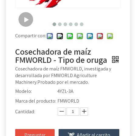
Compartir con:
Cosechadora de maíz
FMWORLD - Tipo de oruga
Cosechadora de maíz FMWORLD, investigada y
desarrollada por FMWORLD Agriculture
Machinery.Probado por el mercado.
Modelo:
4YZL-3A
Marca del producto:
FMWORLD
Cantidad:
Preguntar
Añadir al carrito