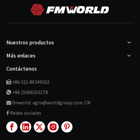
Nuestros productos
Más enlaces
Contáctenos
+86-511-86349102

+86 15906103178

fmworld. agro@worldgroup.com. CN

Redes sociales
