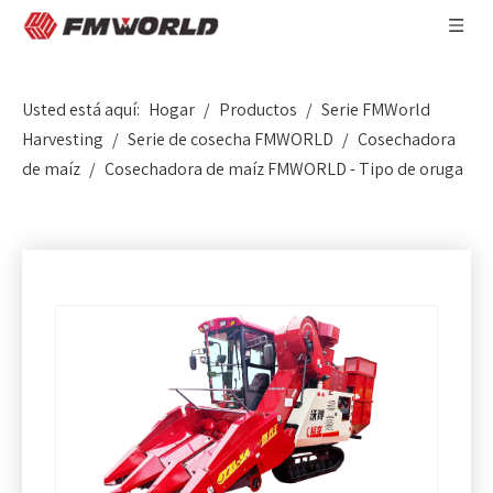
Usted está aquí:
Hogar
/
Productos
/
Serie FMWorld
Harvesting
/
Serie de cosecha FMWORLD
/
Cosechadora
de maíz
/
Cosechadora de maíz FMWORLD - Tipo de oruga