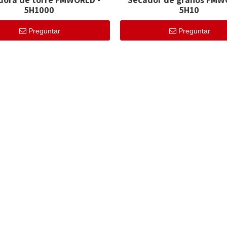
5H1000
5H10
Preguntar
Preguntar