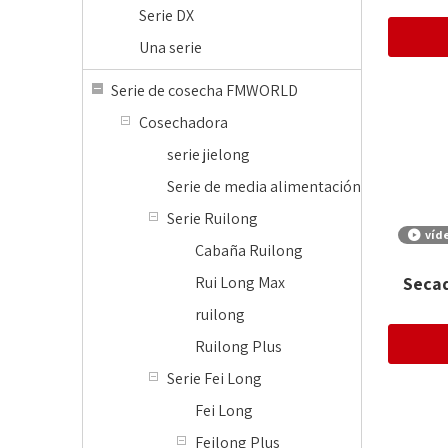
Serie DX
Una serie
Serie de cosecha FMWORLD
Cosechadora
serie jielong
Serie de media alimentación
Serie Ruilong
víd
Cabaña Ruilong
Seca
Rui Long Max
ruilong
Ruilong Plus
Serie Fei Long
Fei Long
Feilong Plus