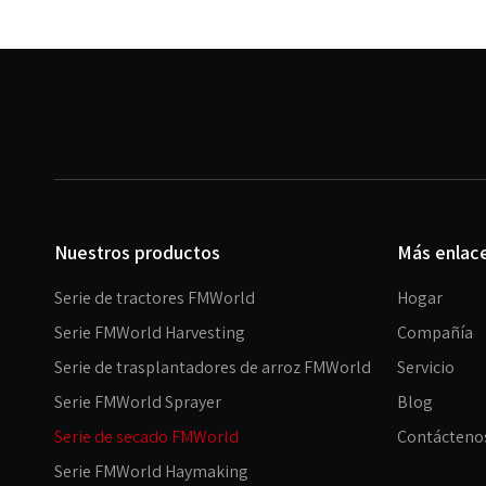
Nuestros productos
Más enlac
Serie de tractores FMWorld
Hogar
Serie FMWorld Harvesting
Compañía
Serie de trasplantadores de arroz FMWorld
Servicio
Serie FMWorld Sprayer
Blog
Serie de secado FMWorld
Contácteno
Serie FMWorld Haymaking