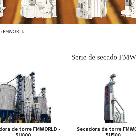
ado FMWORLD
Serie de secado F
dora de torre FMWORLD -
Secadora de torre FMW
5H800
5H500