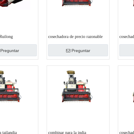
uilong
cosechadora de precio razonable
cosechad
Preguntar
Preguntar
 tailandia
combinar para la india
cosechad