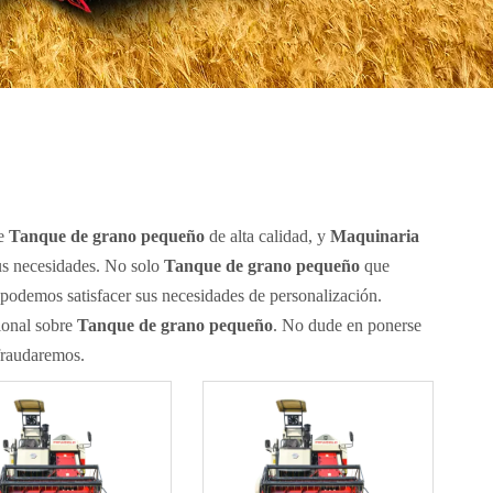
ue
Tanque de grano pequeño
de alta calidad, y
Maquinaria
sus necesidades. No solo
Tanque de grano pequeño
que
n podemos satisfacer sus necesidades de personalización.
ional sobre
Tanque de grano pequeño
. No dude en ponerse
efraudaremos.