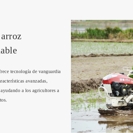
 arroz
iable
frece tecnología de vanguardia
racterísticas avanzadas,
, ayudando a los agricultores a
tos.