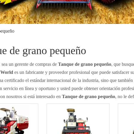
pequeño
e de grano pequeño
d sea un gerente de compras de
Tanque de grano pequeño
, que busq
MWorld
es un fabricante y proveedor profesional que puede satisfacer 
 certificado el estándar internacional de la industria, sino que tambié
 servicio en línea y oportuno y usted puede obtener orientación profes
on nosotros si está interesado en
Tanque de grano pequeño
, no le d