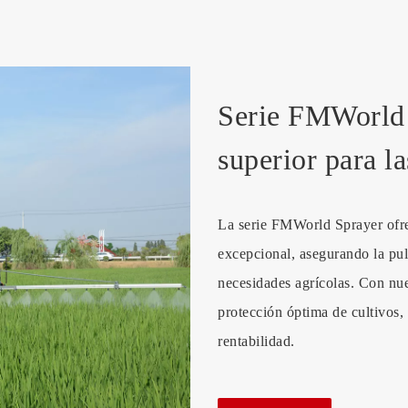
Serie FMWorld 
superior para l
La serie FMWorld Sprayer ofre
excepcional, asegurando la pulv
necesidades agrícolas. Con nue
protección óptima de cultivos,
rentabilidad.