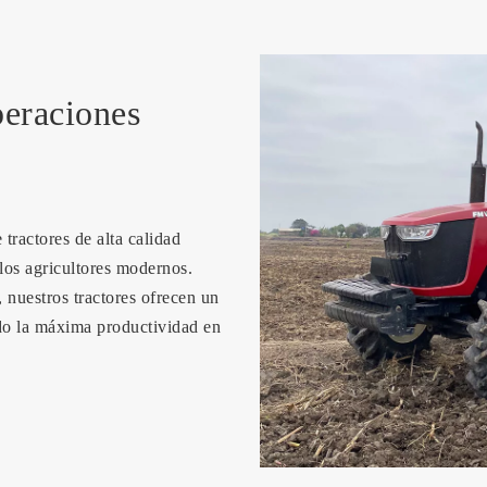
peraciones
ractores de alta calidad
 los agricultores modernos.
 nuestros tractores ofrecen un
do la máxima productividad en