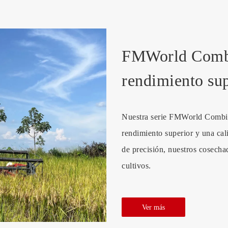
FMWorld Combi
rendimiento sup
Nuestra serie FMWorld Combin
rendimiento superior y una cal
de precisión, nuestros cosechad
cultivos.
Ver más