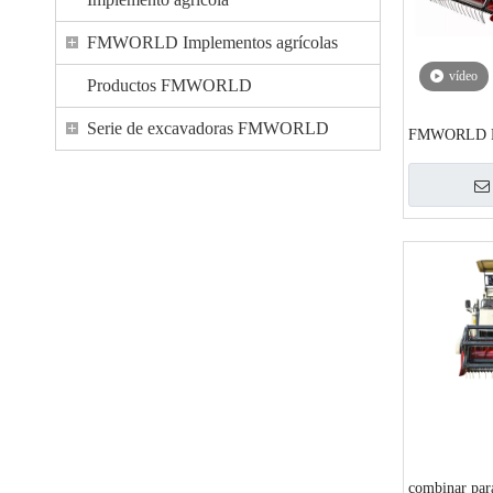
FMWORLD Implementos agrícolas
vídeo
Productos FMWORLD
Serie de excavadoras FMWORLD
FMWORLD R
combinar para