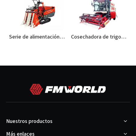
a
Serie de alimentación principal
Cosechadora de trigo FMWORLD
Nuestros productos
Más enlaces