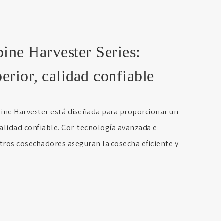
ne Harvester Series:
erior, calidad confiable
ne Harvester está diseñada para proporcionar un
alidad confiable. Con tecnología avanzada e
stros cosechadores aseguran la cosecha eficiente y