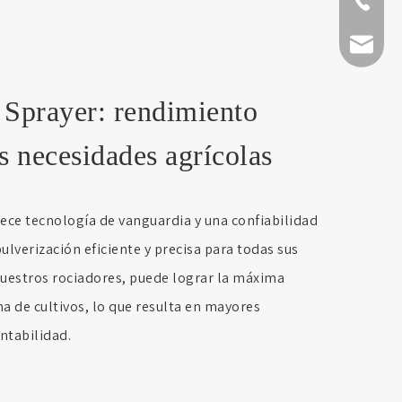
+86-511-
fmworld.
Sprayer: rendimiento
as necesidades agrícolas
ece tecnología de vanguardia y una confiabilidad
ulverización eficiente y precisa para todas sus
nuestros rociadores, puede lograr la máxima
a de cultivos, lo que resulta en mayores
ntabilidad.