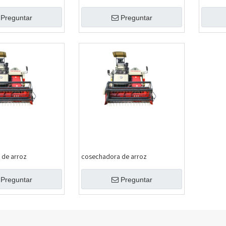
Preguntar
Preguntar
 de arroz
cosechadora de arroz
Preguntar
Preguntar