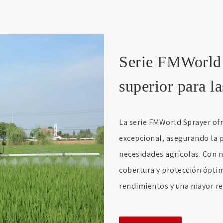
Serie FMWorld 
superior para l
La serie FMWorld Sprayer ofr
excepcional, asegurando la p
necesidades agrícolas. Con 
cobertura y protección óptim
rendimientos y una mayor re