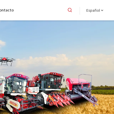
ontacto
Español