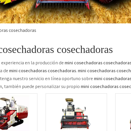
oras cosechadoras
cosechadoras cosechadoras
 experiencia en la producción de
mini cosechadoras cosechadora
a de
mini cosechadoras cosechadoras
.
mini cosechadoras cosec
btenga nuestro servicio en línea oportuno sobre
mini cosechadora
n, también puede personalizar su propio
mini cosechadoras cose