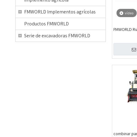
FMWORLD Implementos agrícolas
vídeo
Productos FMWORLD
FMWORLD Ru
Serie de excavadoras FMWORLD
combinar par