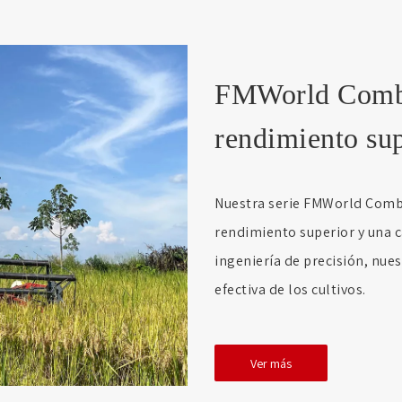
FMWorld Combi
rendimiento sup
Nuestra serie FMWorld Combi
rendimiento superior y una c
ingeniería de precisión, nue
efectiva de los cultivos.
Ver más