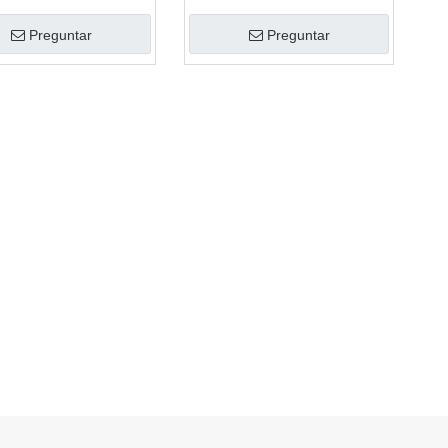
Preguntar
Preguntar