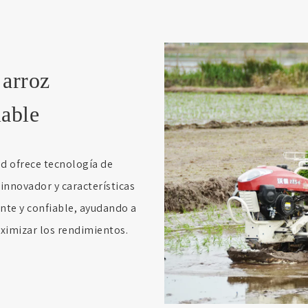
 arroz
iable
d ofrece tecnología de
innovador y características
ente y confiable, ayudando a
aximizar los rendimientos.