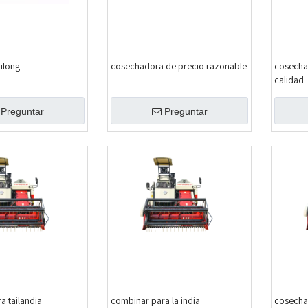
ilong
cosechadora de precio razonable
cosecha
calidad
Preguntar
Preguntar
a tailandia
combinar para la india
cosechad