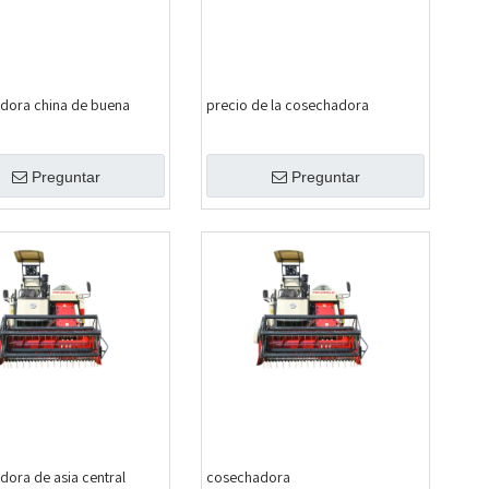
dora china de buena
precio de la cosechadora
Preguntar
Preguntar
ora de asia central
cosechadora